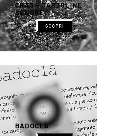
CRAS - CARTOLINE
SONORE
SCOPRI
BADOCLÀ