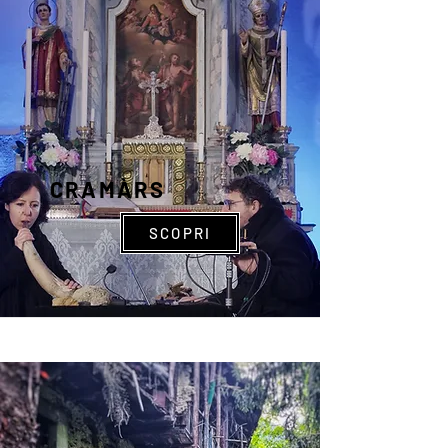
CRAMÀRS
SCOPRI