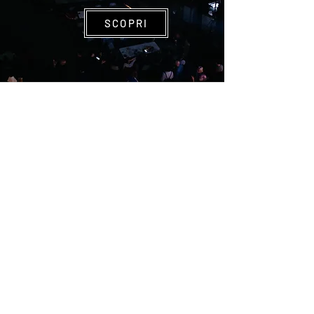
SCOPRI
SPAZI DEL SUONO
SCOPRI