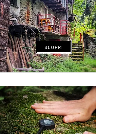
E.R.T.A
SCOPRI