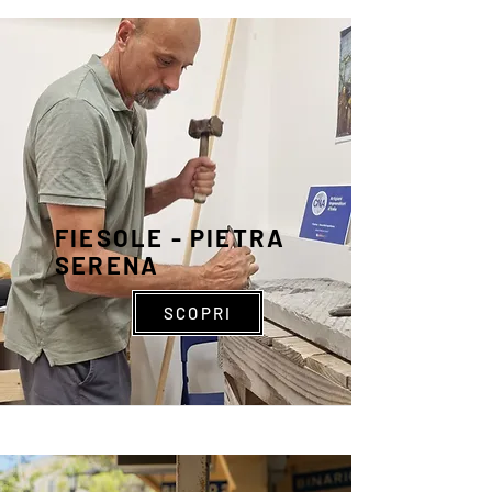
FIESOLE - PIETRA
SERENA
SCOPRI