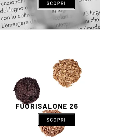
SCOPRI
FUORISALONE 26
SCOPRI