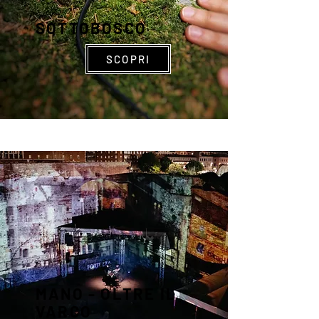
SOTTOBOSCO
SCOPRI
MANO - OLTRE IL
VARCO