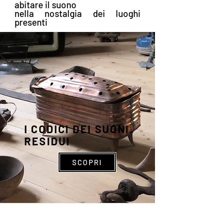
abitare il suono
nella nostalgia dei luoghi
presenti
I CODICI DEI SUONI
RESIDUI
SCOPRI