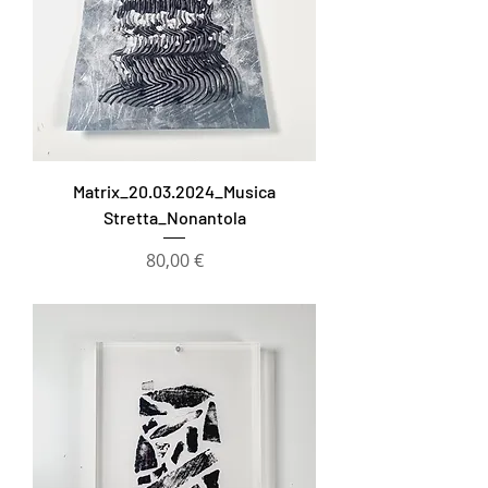
Matrix_20.03.2024_Musica
Stretta_Nonantola
Prezzo
80,00 €