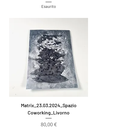
Esaurito
Matrix_23.03.2024_Spazio
Coworking_Livorno
Prezzo
80,00 €