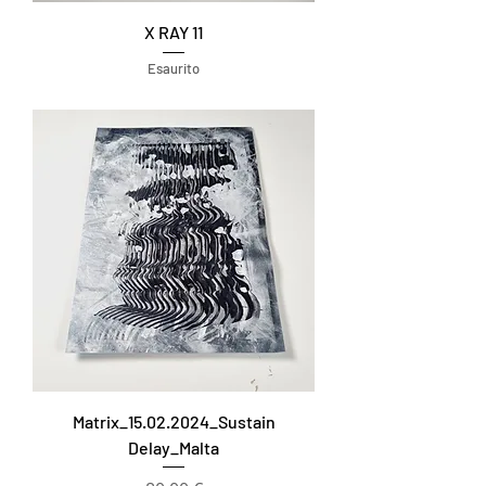
X RAY 11
Esaurito
Matrix_15.02.2024_Sustain
Delay_Malta