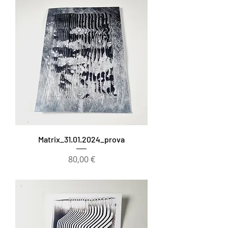
Matrix_31.01.2024_prova
Prezzo
80,00 €