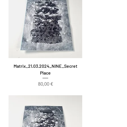
Matrix_21.03.2024_NINE_Secret
Place
Prezzo
80,00 €