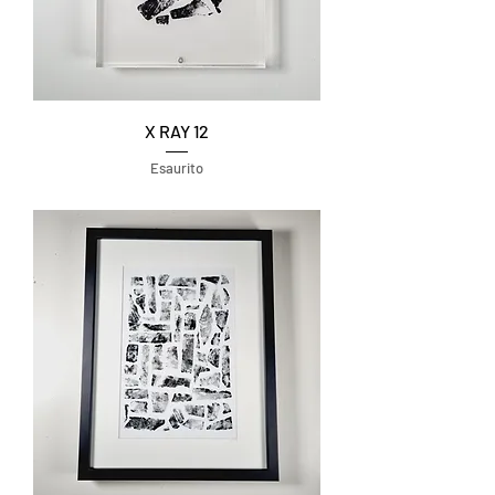
X RAY 12
Esaurito