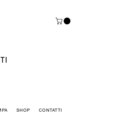
TI
MPA
SHOP
CONTATTI