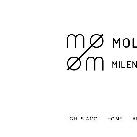
MO
MILEN
CHI SIAMO
HOME
A