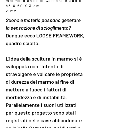
marmo bianco di Carrara e audio
48 X 60 X 3 cm
2022
Suono e materia possano generare 
la sensazione di scioglimento?
Dunque ecco LOOSE FRAMEWORK, 
quadro sciolto. 
L’idea della scultura in marmo si è 
sviluppata con l’intento di 
stravolgere e valicare le proprietà 
di durezza del marmo al fine di 
mettere a fuoco i fattori di 
morbidezza e di instabilità.
Parallelamente i suoni utilizzati 
per questo progetto sono stati 
registrati nelle cave abbandonate 
della Valle Camonica, poi filtrati e 