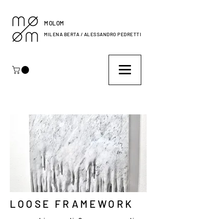
MOLOM
MILENA BERTA / ALESSANDRO PEDRETTI
LOOSE FRAMEWORK