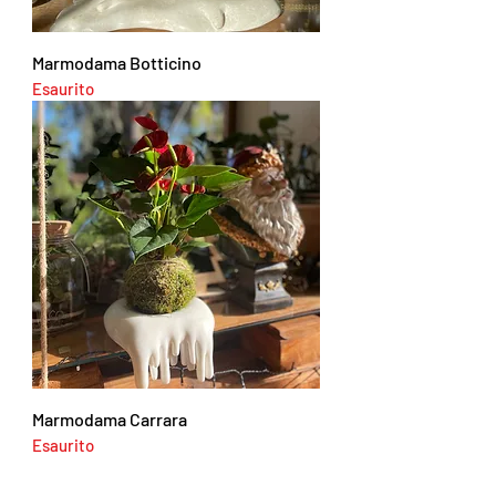
Marmodama Botticino
Esaurito
Marmodama Carrara
Esaurito