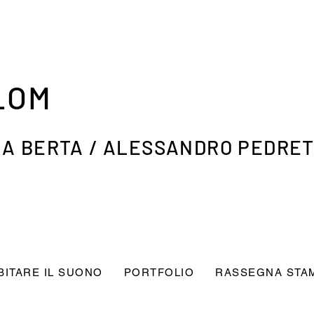
LOM
A BERTA / ALESSANDRO PEDRET
BITARE IL SUONO
PORTFOLIO
RASSEGNA STA