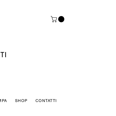
TI
MPA
SHOP
CONTATTI