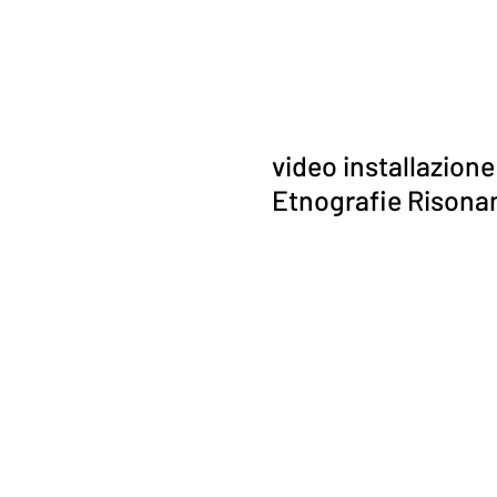
video installazione
Etnografie Risonan