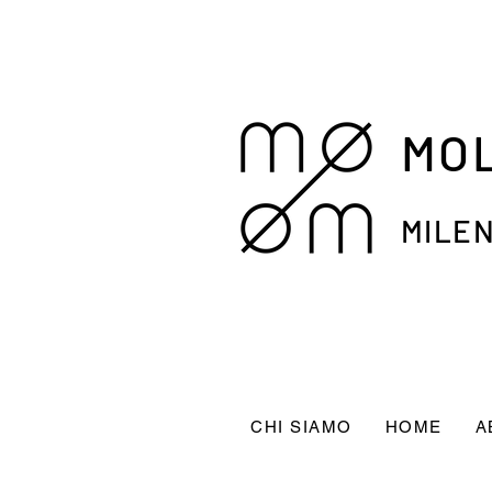
MO
MILEN
CHI SIAMO
HOME
A