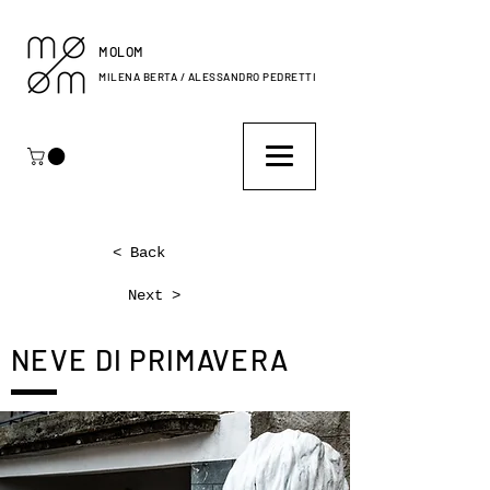
MOLOM
MILENA BERTA / ALESSANDRO PEDRETTI
< Back
Next >
NEVE DI PRIMAVERA