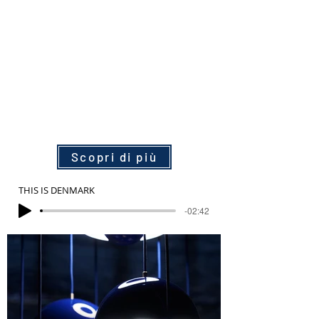
Scopri di più
THIS IS DENMARK
-02:42