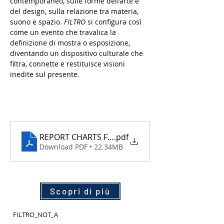
contemporaneo, sulle forme dell’arte e 
del design, sulla relazione tra materia, 
suono e spazio. 
FILTRO
 si configura così 
come un evento che travalica la 
definizione di mostra o esposizione, 
diventando un dispositivo culturale che 
filtra, connette e restituisce visioni 
inedite sul presente.
REPORT CHARTS FILTRO 2023
.pdf
Download PDF • 22.34MB
Scopri di più
FILTRO_NOT_A