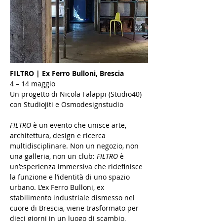
FILTRO | Ex Ferro Bulloni, Brescia
4 – 14 maggio
Un progetto di Nicola Falappi (Studio40) 
con Studiojiti e Osmodesignstudio
FILTRO
 è un evento che unisce arte, 
architettura, design e ricerca 
multidisciplinare. Non un negozio, non 
una galleria, non un club: 
FILTRO
 è 
un’esperienza immersiva che ridefinisce 
la funzione e l’identità di uno spazio 
urbano. L’ex Ferro Bulloni, ex 
stabilimento industriale dismesso nel 
cuore di Brescia, viene trasformato per 
dieci giorni in un luogo di scambio, 