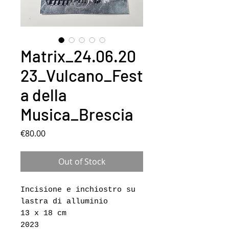
Matrix_24.06.20
23_Vulcano_Fest
a della
Musica_Brescia
Price
€80.00
Out of Stock
Incisione e inchiostro su
lastra di alluminio
13 x 18 cm
2023