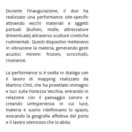
Durante l’inaugurazione, il duo ha 
realizzato una performance site-specific 
attivando vecchi materiali e oggetti 
portuali (bulloni, molle, attrezzature 
dimenticate) attraverso sculture cinetiche 
rudimentali. Questi dispositivi mettevano 
in vibrazione la materia, generando gesti 
acustici minimi: frizioni, scricchiolii, 
risonanze.
La performance si è svolta in dialogo con 
il lavoro di mapping realizzato da 
Martino Chiti, che ha proiettato immagini 
e luci sulla Fortezza Vecchia, entrando in 
relazione con il paesaggio sonoro e 
creando un’esperienza in cui luce, 
materia e suono ridefinivano lo spazio, 
evocando la geografia affettiva del porto 
e il lavoro silenzioso che lo abita.