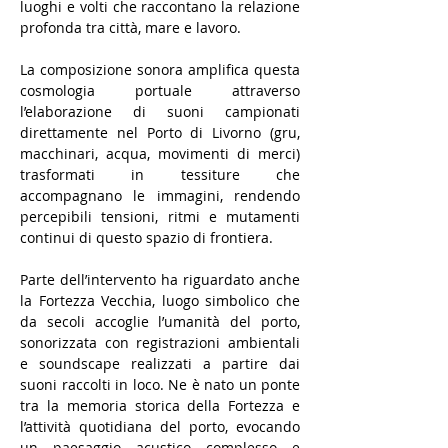
luoghi e volti che raccontano la relazione 
profonda tra città, mare e lavoro.
La composizione sonora amplifica questa 
cosmologia portuale attraverso 
l’elaborazione di suoni campionati 
direttamente nel Porto di Livorno (gru, 
macchinari, acqua, movimenti di merci) 
trasformati in tessiture che 
accompagnano le immagini, rendendo 
percepibili tensioni, ritmi e mutamenti 
continui di questo spazio di frontiera.
Parte dell’intervento ha riguardato anche 
la Fortezza Vecchia, luogo simbolico che 
da secoli accoglie l’umanità del porto, 
sonorizzata con registrazioni ambientali 
e soundscape realizzati a partire dai 
suoni raccolti in loco. Ne è nato un ponte 
tra la memoria storica della Fortezza e 
l’attività quotidiana del porto, evocando 
un paesaggio acustico complesso e 